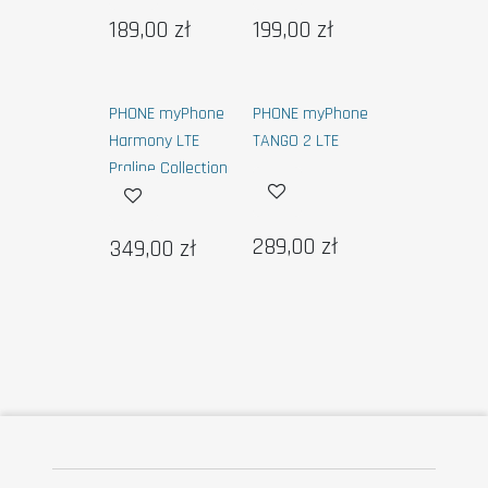
189,00
zł
199,00
zł
PHONE myPhone
PHONE myPhone
Harmony LTE
TANGO 2 LTE
Praline Collection
289,00
zł
349,00
zł