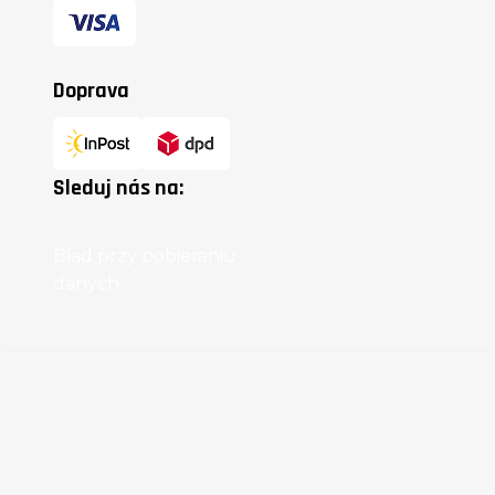
Doprava
Sleduj nás na:
Błąd przy pobieraniu
danych.