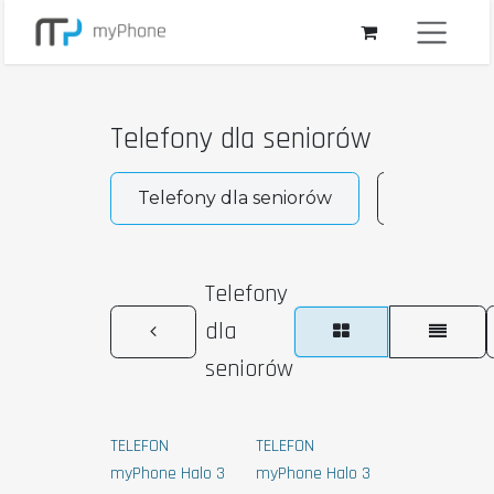
Przejdź do zawartości
Telefony dla seniorów
Telefony dla seniorów
Telefony 
Telefony
dla
seniorów
TELEFON
TELEFON
myPhone Halo 3
myPhone Halo 3