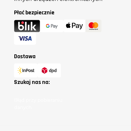
Płać bezpiecznie
Dostawa
Szukaj nas na:
Błąd przy pobieraniu
danych.