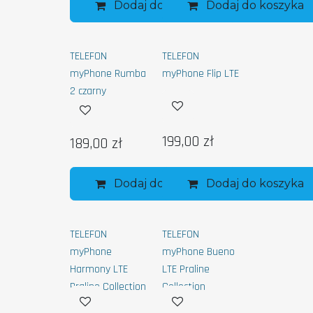
Dodaj do koszyka
Dodaj do koszyka
TELEFON
TELEFON
myPhone Rumba
myPhone Flip LTE
2 czarny
199,00
zł
189,00
zł
Dodaj do koszyka
Dodaj do koszyka
TELEFON
TELEFON
myPhone
myPhone Bueno
Harmony LTE
LTE Praline
Praline Collection
Collection