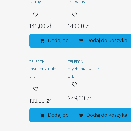
czarny
czerwony
149,00
zł
149,00
zł
Dodaj do koszyka
Dodaj do koszyka
TELEFON
TELEFON
myPhone Halo 3
myPhone HALO 4
LTE
LTE
249,00
zł
199,00
zł
Dodaj do koszyka
Dodaj do koszyka