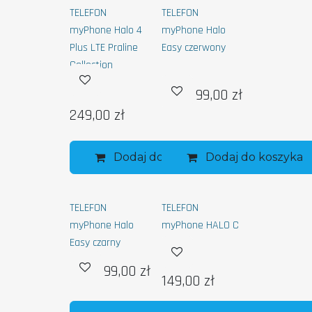
TELEFON
TELEFON
myPhone Halo 4
myPhone Halo
Plus LTE Praline
Easy czerwony
Collection
99,00
zł
249,00
zł
Dodaj do koszyka
Dodaj do koszyka
TELEFON
TELEFON
myPhone Halo
myPhone HALO C
Easy czarny
99,00
zł
149,00
zł