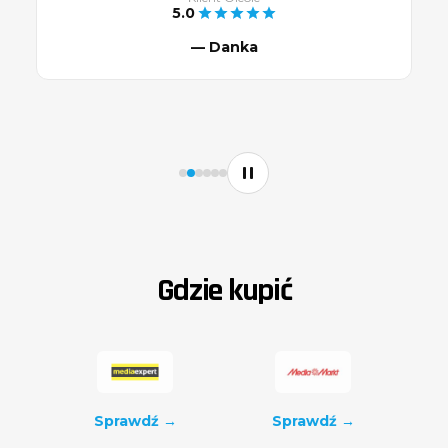
Klienci o naszych produktach