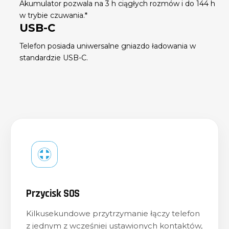
kompaktowe wymiary i ochronę ekranu, a także
zapobiega przypadkowym kliknięciom.
Wydajna bateria