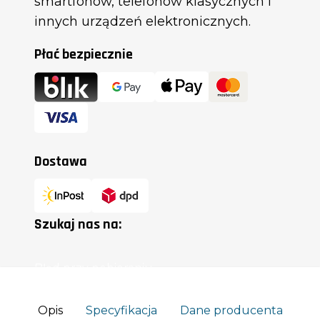
* Podane parametry osiągnięto w warunkach laboratoryjnych.
O myPhone
Produkty i wsparcie
Obsługa klienta
Opis
Specyfikacja
Dane producenta