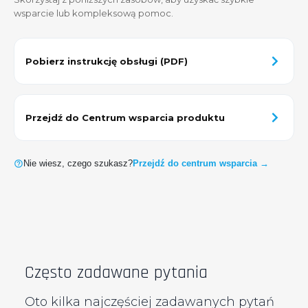
Outlet
Europejskie softy