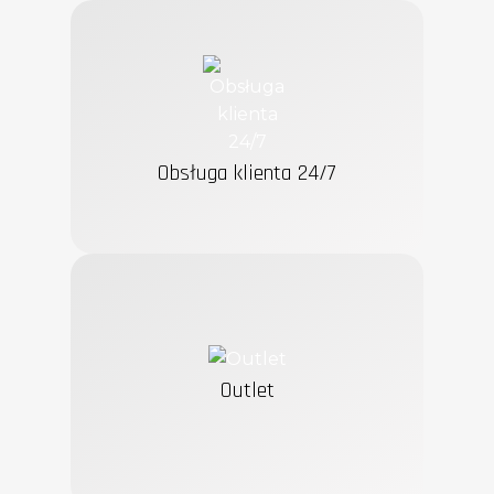
Lokalny serwis
Skup używanych telefonów