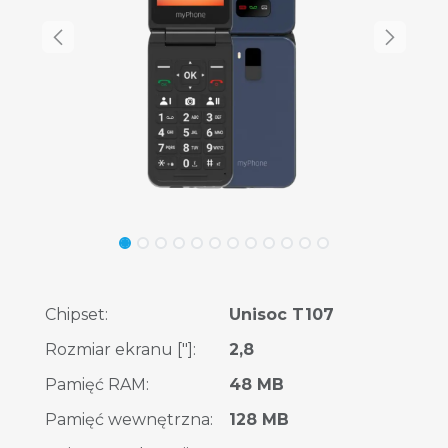
Chipset
:
Unisoc T107
Rozmiar ekranu ["]
:
2,8
Pamięć RAM
:
48 MB
Pamięć wewnętrzna
:
128 MB