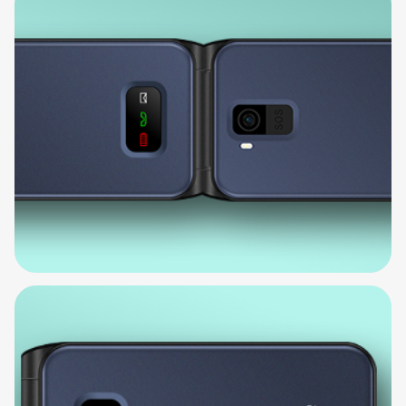
Aparat
Z intuicyjnym interfejsem i obiektywem 1.3
Mpx.