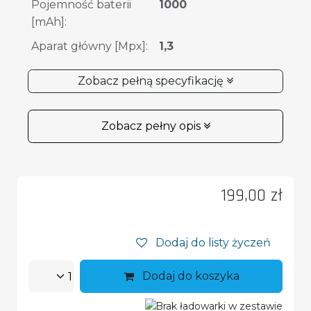
Pojemność baterii
1000
[mAh]
:
Aparat główny [Mpx]
:
1,3
Zobacz pełną specyfikację
Zobacz pełny opis
199,00
zł
Dodaj do listy życzeń
Dodaj do koszyka
Brak ładowarki w zestawie