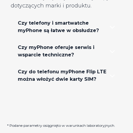
Potrzebujesz wsparcia lub instrukcji obsługi?
Skorzystaj z poniższych zasobów, aby uzyskać szybkie
wsparcie lub kompleksową pomoc.
Pobierz instrukcję obsługi (PDF)
Przejdź do Centrum wsparcia produktu
Nie wiesz, czego szukasz?
Przejdź do centrum wsparcia →