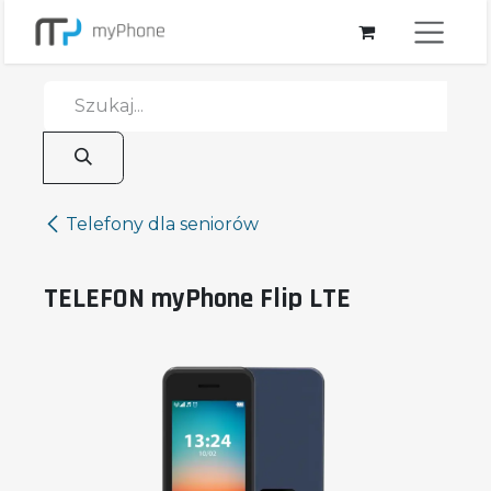
Przejdź do zawartości
Telefony dla seniorów
TELEFON myPhone Flip LTE