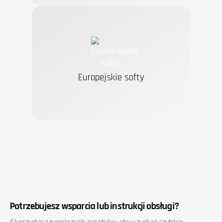
Części zamienne do
samodzielnych napraw
Obsługa klienta 24/7