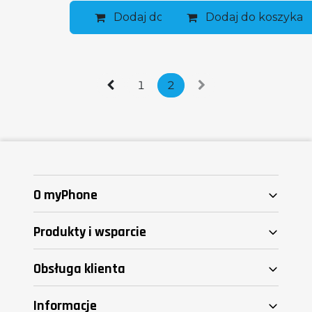
Dodaj do koszyka
Dodaj do koszyka
1
2
O myPhone
Produkty i wsparcie
Obsługa klienta
Informacje