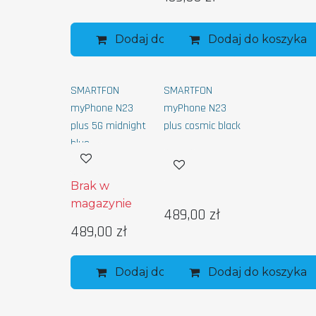
Dodaj do koszyka
Dodaj do koszyka
SMARTFON
SMARTFON
myPhone N23
myPhone N23
plus 5G midnight
plus cosmic black
blue
Brak w
magazynie
489,00
zł
489,00
zł
Dodaj do koszyka
Dodaj do koszyka