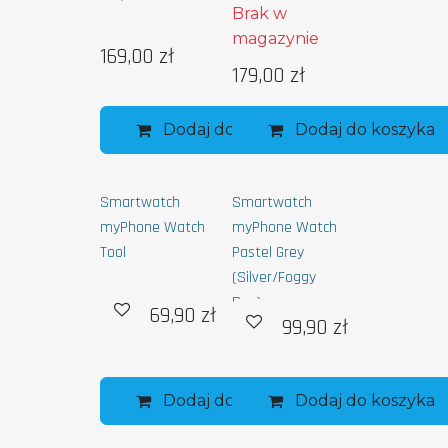
Brak w
magazynie
169,00
zł
179,00
zł
Dodaj do koszyka
Dodaj do koszyka
Smartwatch
Smartwatch
myPhone Watch
myPhone Watch
Tool
Pastel Grey
(Silver/Foggy
Day)
69,90
zł
99,90
zł
Dodaj do koszyka
Dodaj do koszyka