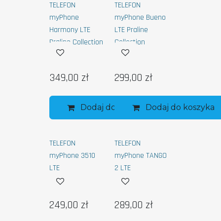
TELEFON
TELEFON
myPhone
myPhone Bueno
Harmony LTE
LTE Praline
Praline Collection
Collection
349,00
zł
299,00
zł
Dodaj do koszyka
Dodaj do koszyka
TELEFON
TELEFON
myPhone 3510
myPhone TANGO
LTE
2 LTE
249,00
zł
289,00
zł