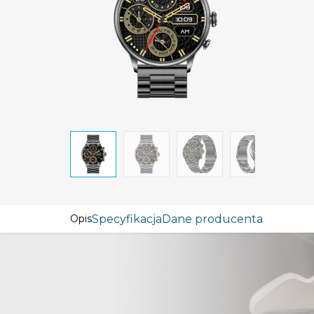
Specyfikacja
Dane producenta
Opis