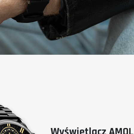
Wyświetlacz AMOL