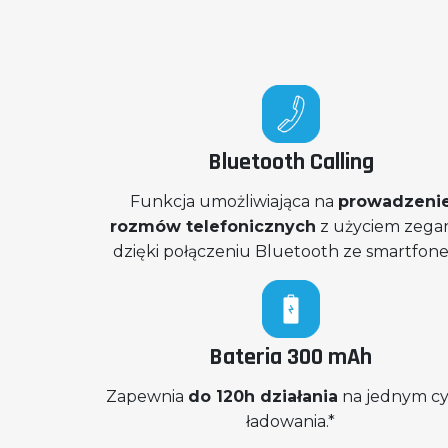
Bluetooth Calling
Funkcja umożliwiająca na
prowadzeni
rozmów telefonicznych
z użyciem zegar
dzięki połączeniu Bluetooth ze smartfon
Bateria 300 mAh
Zapewnia
do 120h działania
na jednym c
ładowania.*