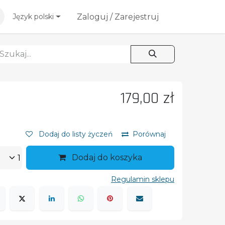
esoria
Blog
Zaloguj / Zarejestruj
Język polski
179,00
zł
Dodaj do listy życzeń
Porównaj
Dodaj do koszyka
Regulamin sklepu