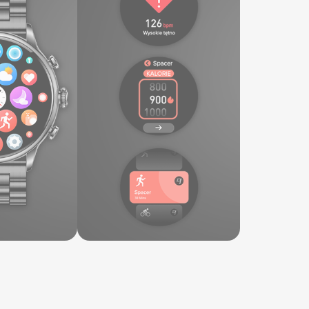
a 300 mAh,