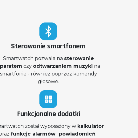
Sterowanie smartfonem
Smartwatch pozwala na
sterowanie
aparatem
czy
odtwarzaniem muzyki
na
smartfonie - również poprzez komendy
głosowe.
Funkcjonalne dodatki
artwatch został wyposażony w
kalkulator
oraz
funkcje alarmów
i
powiadomień
.