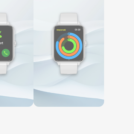
nia, sterowanie