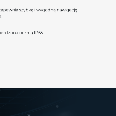
zapewnia szybką i wygodną nawigację
a.
ierdzona normą IP65.