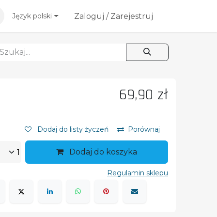
esoria
Blog
Zaloguj / Zarejestruj
Język polski
69,90
zł
Dodaj do listy życzeń
Porównaj
Dodaj do koszyka
Regulamin sklepu