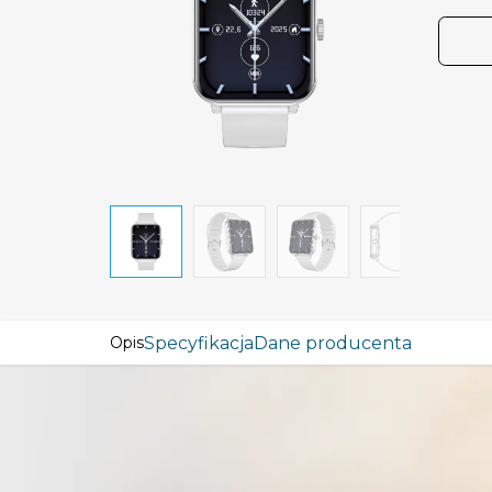
Specyfikacja
Dane producenta
Opis