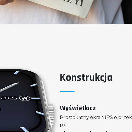
Konstrukcja
Wyświetlacz
Prostokątny ekran IPS o przeką
px.