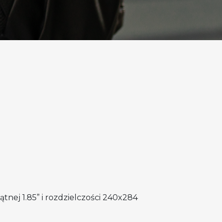
tnej 1.85” i rozdzielczości 240x284