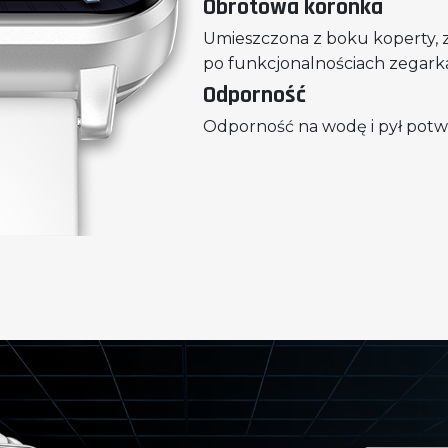
Obrotowa koronka
Umieszczona z boku koperty, 
po funkcjonalnościach zegark
Odporność
Odporność na wodę i pył potw