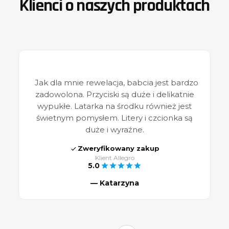
Klienci o naszych produktach
Jak dla mnie rewelacja, babcia jest bardzo
zadowolona. Przyciski są duże i delikatnie
wypukłe. Latarka na środku również jest
świetnym pomysłem. Litery i czcionka są
duże i wyraźne.
Zweryfikowany zakup
Klient Allegro
5.0
— Katarzyna