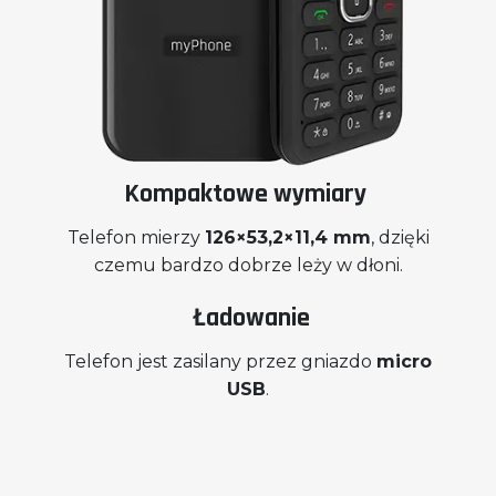
Kompaktowe wymiary
Telefon mierzy
126×53,2×11,4 mm
, dzięki
czemu bardzo dobrze leży w dłoni.
Ładowanie
Telefon jest zasilany przez gniazdo
micro
USB
.