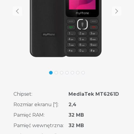
Chipset
:
MediaTek MT6261D
Rozmiar ekranu ["]
:
2,4
Pamięć RAM
:
32 MB
Pamięć wewnętrzna
:
32 MB