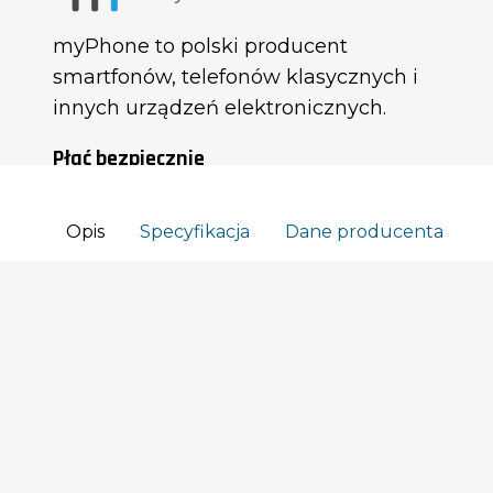
myPhone to polski producent
smartfonów, telefonów klasycznych i
innych urządzeń elektronicznych.
Płać bezpiecznie
Opis
Specyfikacja
Dane producenta
Dostawa
Szukaj nas na:
Błąd przy pobieraniu