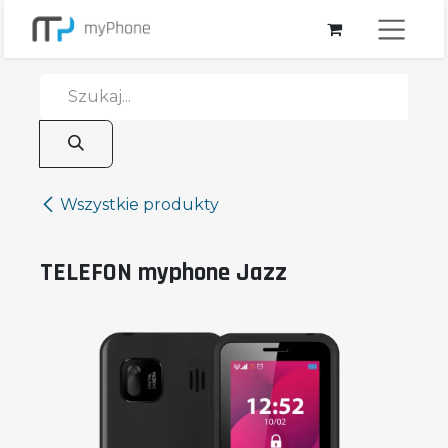
Przejdź do zawartości
Wszystkie produkty
TELEFON myphone Jazz