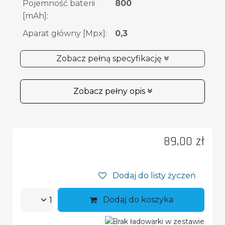
Pojemność baterii
800
[mAh]
:
Aparat główny [Mpx]
:
0,3
Zobacz pełną specyfikację
Zobacz pełny opis
89,00
zł
Dodaj do listy życzeń
Dodaj do koszyka
Brak ładowarki w zestawie