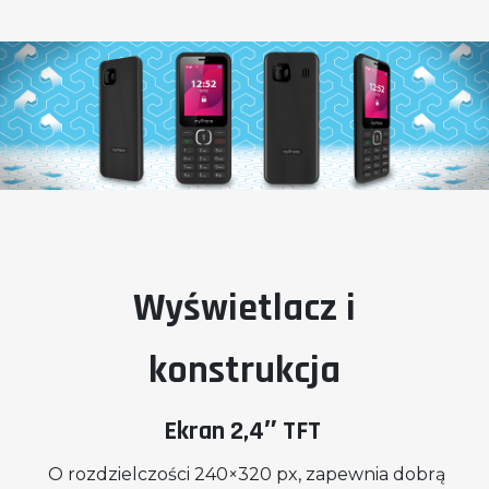
Wyświetlacz i
konstrukcja
Ekran 2,4″ TFT
O rozdzielczości 240×320 px, zapewnia dobrą