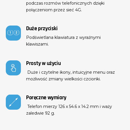
podczas rozmów telefonicznych dzięki
połączeniom przez sieć 4G.
Duże przyciski
Podświetlana klawiatura z wyraźnymi
klawiszami.
Prosty w użyciu
Duże i czytelne ikony, intuicyjne menu oraz
możliwość zmiany wielkości czcionki.
Poręczne wymiary
Telefon mierzy 126 x 54.6 x 14.2 mm i waży
zaledwie 92 g.