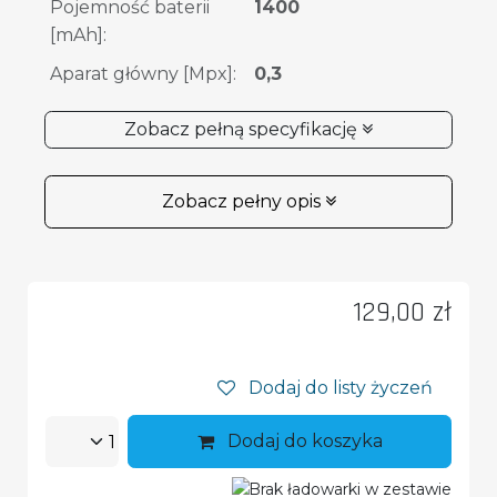
Pojemność baterii
1400
[mAh]
:
Aparat główny [Mpx]
:
0,3
Zobacz pełną specyfikację
Zobacz pełny opis
129,00
zł
Dodaj do listy życzeń
Dodaj do koszyka
Brak ładowarki w zestawie