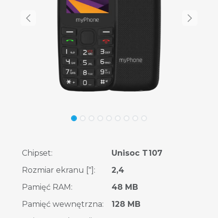
Chipset
:
Unisoc T107
Rozmiar ekranu ["]
:
2,4
Pamięć RAM
:
48 MB
Pamięć wewnętrzna
:
128 MB