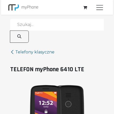
Przejdź do zawartości
Telefony klasyczne
TELEFON myPhone 6410 LTE