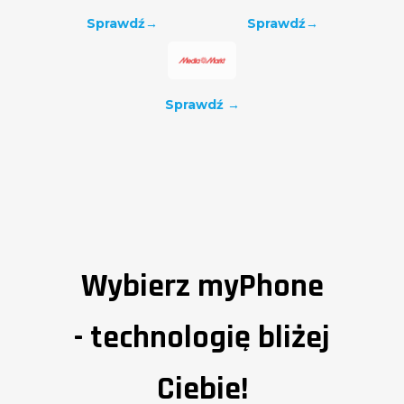
Sprawdź
→
Sprawdź
→
Sprawdź →
Wybierz myPhone
- technologię bliżej
Ciebie!