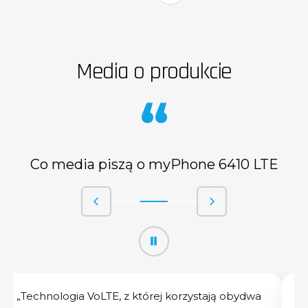
Media o produkcie
“
Co media piszą o myPhone 6410 LTE
⏸
„Technologia VoLTE, z której korzystają obydwa
„