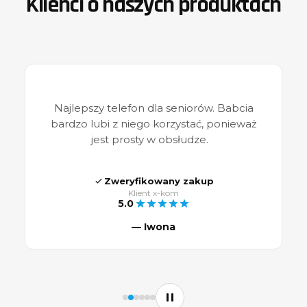
Klienci o naszych produktach
.
Najlepszy telefon dla seniorów. Babcia
bardzo lubi z niego korzystać, ponieważ
ne
jest prosty w obsłudze.
Zweryfikowany zakup
Klient x-kom
5.0
— Iwona