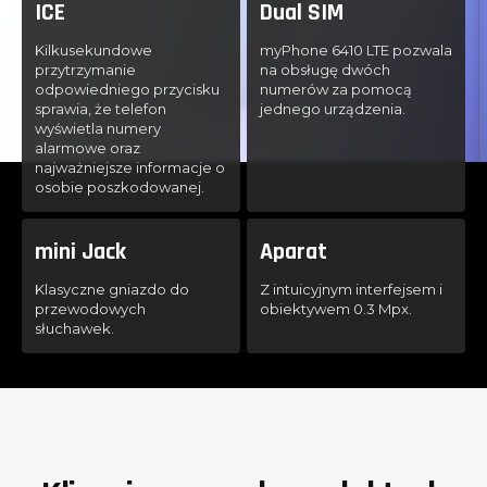
ICE
Dual SIM
Kilkusekundowe
myPhone 6410 LTE pozwala
przytrzymanie
na obsługę dwóch
odpowiedniego przycisku
numerów za pomocą
sprawia, że telefon
jednego urządzenia.
wyświetla numery
alarmowe oraz
najważniejsze informacje o
osobie poszkodowanej.
mini Jack
Aparat
Klasyczne gniazdo do
Z intuicyjnym interfejsem i
przewodowych
obiektywem 0.3 Mpx.
słuchawek.