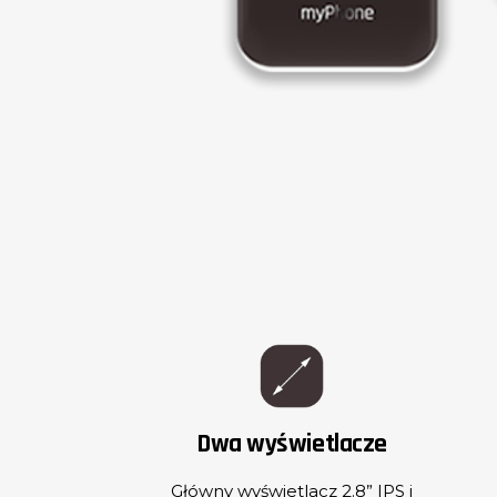
Dwa wyświetlacze
Główny wyświetlacz 2.8” IPS i