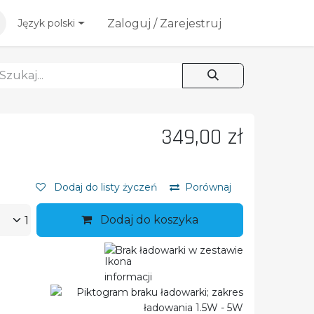
esoria
Blog
Zaloguj / Zarejestruj
Język polski
349,00
zł
Dodaj do listy życzeń
Porównaj
Dodaj do koszyka
Brak ładowarki w zestawie