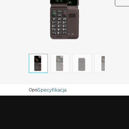
Specyfikacja
Opis